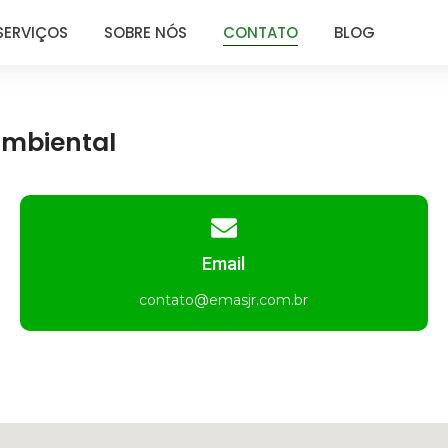
SERVIÇOS
SOBRE NÓS
CONTATO
BLOG
ambiental
Email
contato@emasjr.com.br