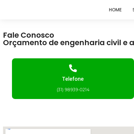
HOME
Fale Conosco
Orçamento de engenharia civil e 
Telefone
(31) 98939-0214