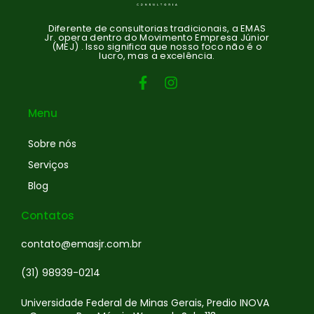
Diferente de consultorias tradicionais, a EMAS
Jr. opera dentro do Movimento Empresa Júnior
(MEJ) . Isso significa que nosso foco não é o
lucro, mas a excelência.
Menu
Sobre nós
Serviços
Blog
Contatos
contato@emasjr.com.br
(31) 98939-0214
Universidade Federal de Minas Gerais, Predio INOVA