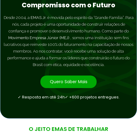
Compromisso com o Futuro
Desde 2004, a
EMAS Jr.
é movida pelo espírito da “Grande Família”. Para
nós, cada projeto é uma oportunidade de construir relações de
confiança e promover o desenvolvimento humano. Como parte do
Movimento Empresa Júnior (MEJ)
, somos uma instituição sem fins
lucrativos que reinveste 100% do faturamento na capacitação de nossos
membros. Ao nos contratar, você recebe uma solução de alta
performance e ajuda a formar os líderes que construirão o futuro do
Brasil com ética, equidade e excelência.
Quero Saber Mais
✓ Resposta em até 24h
✓ +600 projetos entregues.
O JEITO EMAS DE TRABALHAR