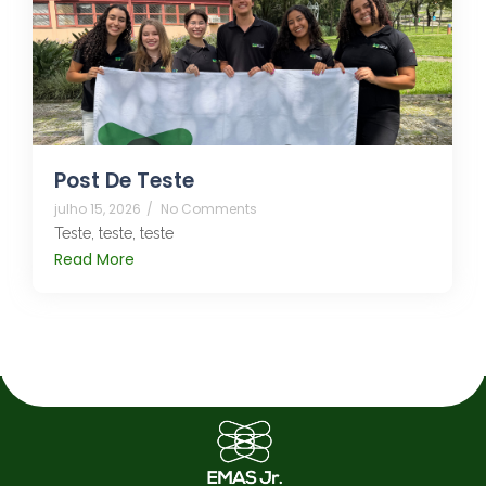
Post De Teste
julho 15, 2026
/
No Comments
Teste, teste, teste
Read More