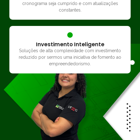
cronograma seja cumprido e com atualizações
constantes.
Investimento Inteligente
Soluções de alta complexidade com investimento
reduzido por sermos uma iniciativa de fomento ao
empreendedorismo.