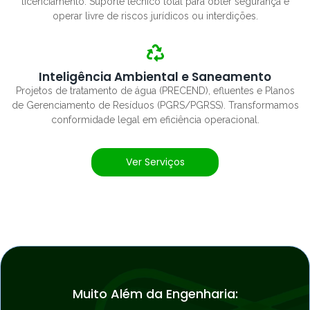
licenciamento. Suporte técnico total para obter segurança e
operar livre de riscos jurídicos ou interdições.
Inteligência Ambiental e Saneamento
Projetos de tratamento de água (PRECEND), efluentes e Planos
de Gerenciamento de Resíduos (PGRS/PGRSS). Transformamos
conformidade legal em eficiência operacional.
Ver Serviços
Muito Além da Engenharia: