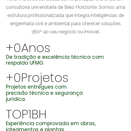
consultoria universitária de Belo Horizonte. Somos uma
estrutura profissionalizada que integra inteligências de
engenharia civil e ambiental para oferecer soluções
360º ao seu negócio ou imóvel.
+
0
Anos
De tradição e excelência técnica com
respaldo UFMG.
+
0
Projetos
Projetos entregues com
precisão técnica e segurança
jurídica.
TOP
1
BH
Experiência comprovada em obras,
loteamentos e plantas.